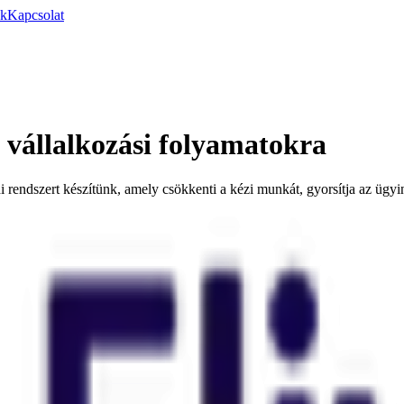
ák
Kapcsolat
 vállalkozási folyamatokra
 rendszert készítünk, amely csökkenti a kézi munkát, gyorsítja az ügyi